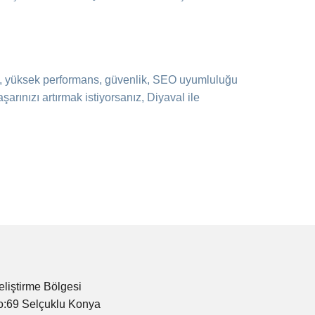
itesi, yüksek performans, güvenlik, SEO uyumluluğu
arınızı artırmak istiyorsanız, Diyaval ile
eliştirme Bölgesi
o:69 Selçuklu Konya