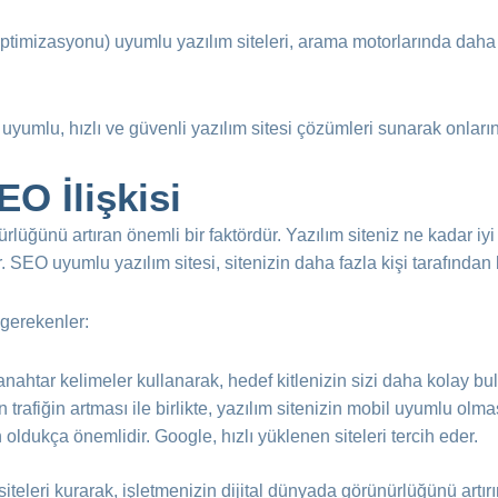
imizasyonu) uyumlu yazılım siteleri, arama motorlarında daha iyi
uyumlu, hızlı ve güvenli yazılım sitesi çözümleri sunarak onların
EO İlişkisi
üğünü artıran önemli bir faktördür. Yazılım siteniz ne kadar iyi 
 SEO uyumlu yazılım sitesi, sitenizin daha fazla kişi tarafından
 gerekenler:
nahtar kelimeler kullanarak, hedef kitlenizin sizi daha kolay bul
 trafiğin artması ile birlikte, yazılım sitenizin mobil uyumlu olmas
oldukça önemlidir. Google, hızlı yüklenen siteleri tercih eder.
eleri kurarak, işletmenizin dijital dünyada görünürlüğünü artırır