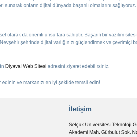
ri sunarak onların dijital dünyada başarılı olmalarını sağlıyoruz.
evsel olarak da önemli unsurlara sahiptir. Başarılı bir yazılım s
evşehir şehrinde dijital varlığınızı güçlendirmek ve çevrimiçi baş
çin
Diyaval Web Sitesi
adresini ziyaret edebilirsiniz.
r edinin ve markanızı en iyi şekilde temsil edin!
İletişim
Selçuk Üniversitesi Teknoloji G
Akademi Mah. Gürbulut Sok. N