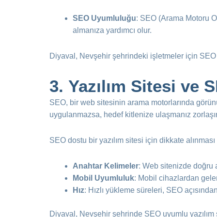
SEO Uyumluluğu
: SEO (Arama Motoru Opt
almanıza yardımcı olur.
Diyaval, Nevşehir şehrindeki işletmeler için SEO 
3.
Yazılım Sitesi ve S
SEO, bir web sitesinin arama motorlarında görünürl
uygulanmazsa, hedef kitlenize ulaşmanız zorlaşır.
SEO dostu bir yazılım sitesi için dikkate alınması
Anahtar Kelimeler
: Web sitenizde doğru a
Mobil Uyumluluk
: Mobil cihazlardan gelen
Hız
: Hızlı yükleme süreleri, SEO açısından 
Diyaval, Nevşehir şehrinde SEO uyumlu yazılım sit