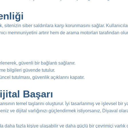
enliği
, sitenizin siber saldırılara karşı korunmasını sağlar. Kullanıcıl
nıcı memnuniyetini artırır hem de arama motorları tarafından olum
frelenerek, güvenli bir bağlantı sağlanır.
eme bilgileri güvende tutulur.
güncel tutulması, güvenlik açıklarını kapatır.
ijital Başarı
arısının temel taşlarını oluşturur. İyi tasarlanmış ve işlevsel bir y
iz ve dijital varlığınızı güçlendirmek istiyorsanız, Diyaval olara
a daha fazla kişiye ulaşabilir ve daha güçlü bir çevrimiçi varlık 