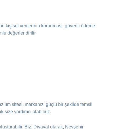
arın kişisel verilerinin korunması, güvenli ödeme
lu değerlendirilir.
azılım sitesi, markanızı güçlü bir şekilde temsil
k size yardımcı olabiliriz.
oluşturabilir. Biz, Diyaval olarak, Nevşehir