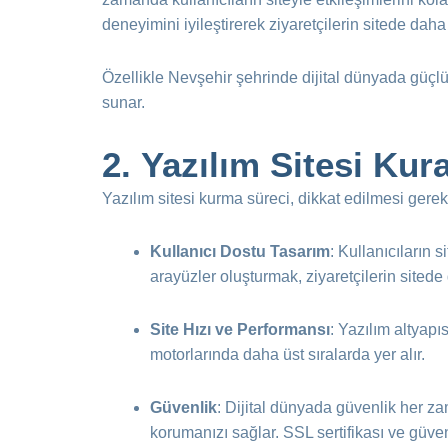
deneyimini iyileştirerek ziyaretçilerin sitede dah
Özellikle Nevşehir şehrinde dijital dünyada güçlü 
sunar.
2.
Yazılım Sitesi Kur
Yazılım sitesi kurma süreci, dikkat edilmesi gereke
Kullanıcı Dostu Tasarım
: Kullanıcıların 
arayüzler oluşturmak, ziyaretçilerin sitede
Site Hızı ve Performansı
: Yazılım altyapı
motorlarında daha üst sıralarda yer alır.
Güvenlik
: Dijital dünyada güvenlik her za
korumanızı sağlar. SSL sertifikası ve güvenl