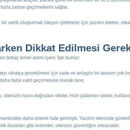
a fazla zaman geçirmelerini sağlar.
bir varlık oluşturmak isteyen işletmeler için yazılım siteleri, re
arken Dikkat Edilmesi Gere
n birkaç temel adımı içerir. İşte bunlar:
siteyi rahatça gezebilmesi için sade ve anlaşılır bir tasarım çok ö
 daha fazla vakit geçirmesine olanak tanır.
sı, sitenizin hızını doğrudan etkiler. Hızlı yüklenen siteler, kullan
mankinden daha önemli hale gelmiştir. Yazılım sitenizde güvenlik 
ik duvarları gibi önlemler, sitenizin güvenliğini artıracaktır.