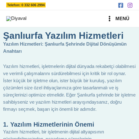
Ara
İçeriğe
Telefon: 0 332 606 2994
atla
MAIN
MENÜ
MENU
Şanlıurfa Yazılım Hizmetleri
Yazılım Hizmetleri: Şanlıurfa Şehrinde Dijital Dönüşümün
Anahtarı
Yazılım hizmetleri, işletmelerin dijital dünyada rekabetçi olabilmesi
ve verimli çalışmalarını sürdürebilmesi için kritik bir rol oynar.
İster küçük bir işletme olun, ister büyük bir kuruluş, yazılım
çözümleri size özel ihtiyaçlarınıza göre tasarlanmalı ve iş
süreçlerinizi optimize etmelidir. Eğer Şanlıurfa şehrinde bir işletme
sahibiyseniz ve yazılım hizmetleri arayışındaysanız, doğru
firmayı seçmek, başarı için önemli bir adımdır.
1.
Yazılım Hizmetlerinin Önemi
Yazılım hizmetleri, bir işletmenin dijital altyapısının