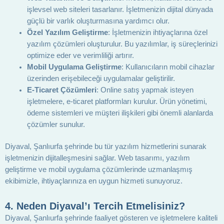
işlevsel web siteleri tasarlanır. İşletmenizin dijital dünyada
güçlü bir varlık oluşturmasına yardımcı olur.
Özel Yazılım Geliştirme
: İşletmenizin ihtiyaçlarına özel
yazılım çözümleri oluşturulur. Bu yazılımlar, iş süreçlerinizi
optimize eder ve verimliliği artırır.
Mobil Uygulama Geliştirme
: Kullanıcıların mobil cihazlar
üzerinden erişebileceği uygulamalar geliştirilir.
E-Ticaret Çözümleri
: Online satış yapmak isteyen
işletmelere, e-ticaret platformları kurulur. Ürün yönetimi,
ödeme sistemleri ve müşteri ilişkileri gibi önemli alanlarda
çözümler sunulur.
Diyaval, Şanlıurfa şehrinde bu tür yazılım hizmetlerini sunarak
işletmenizin dijitalleşmesini sağlar. Web tasarımı, yazılım
geliştirme ve mobil uygulama çözümlerinde uzmanlaşmış
ekibimizle, ihtiyaçlarınıza en uygun hizmeti sunuyoruz.
4.
Neden Diyaval’ı Tercih Etmelisiniz?
Diyaval, Şanlıurfa şehrinde faaliyet gösteren ve işletmelere kaliteli