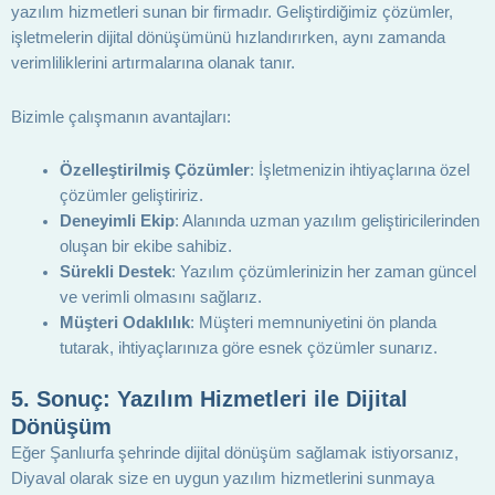
yazılım hizmetleri sunan bir firmadır. Geliştirdiğimiz çözümler,
işletmelerin dijital dönüşümünü hızlandırırken, aynı zamanda
verimliliklerini artırmalarına olanak tanır.
Bizimle çalışmanın avantajları:
Özelleştirilmiş Çözümler
: İşletmenizin ihtiyaçlarına özel
çözümler geliştiririz.
Deneyimli Ekip
: Alanında uzman yazılım geliştiricilerinden
oluşan bir ekibe sahibiz.
Sürekli Destek
: Yazılım çözümlerinizin her zaman güncel
ve verimli olmasını sağlarız.
Müşteri Odaklılık
: Müşteri memnuniyetini ön planda
tutarak, ihtiyaçlarınıza göre esnek çözümler sunarız.
5.
Sonuç: Yazılım Hizmetleri ile Dijital
Dönüşüm
Eğer Şanlıurfa şehrinde dijital dönüşüm sağlamak istiyorsanız,
Diyaval olarak size en uygun yazılım hizmetlerini sunmaya