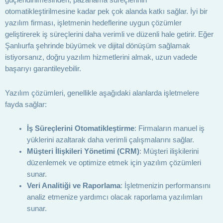
güçlendirilmesinden, pazarlama süreçlerinin
otomatikleştirilmesine kadar pek çok alanda katkı sağlar. İyi bir
yazılım firması, işletmenin hedeflerine uygun çözümler
geliştirerek iş süreçlerini daha verimli ve düzenli hale getirir. Eğer
Şanlıurfa şehrinde büyümek ve dijital dönüşüm sağlamak
istiyorsanız, doğru yazılım hizmetlerini almak, uzun vadede
başarıyı garantileyebilir.
Yazılım çözümleri, genellikle aşağıdaki alanlarda işletmelere
fayda sağlar:
İş Süreçlerini Otomatikleştirme
: Firmaların manuel iş
yüklerini azaltarak daha verimli çalışmalarını sağlar.
Müşteri İlişkileri Yönetimi (CRM)
: Müşteri ilişkilerini
düzenlemek ve optimize etmek için yazılım çözümleri
sunar.
Veri Analitiği ve Raporlama
: İşletmenizin performansını
analiz etmenize yardımcı olacak raporlama yazılımları
sunar.