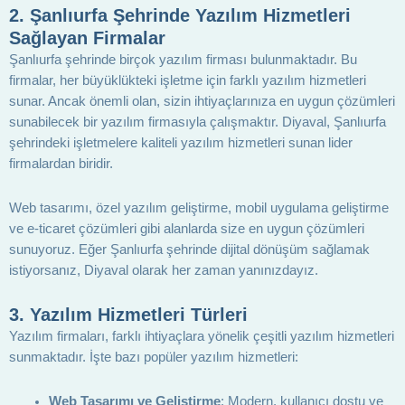
2.
Şanlıurfa Şehrinde Yazılım Hizmetleri
Sağlayan Firmalar
Şanlıurfa şehrinde birçok yazılım firması bulunmaktadır. Bu
firmalar, her büyüklükteki işletme için farklı yazılım hizmetleri
sunar. Ancak önemli olan, sizin ihtiyaçlarınıza en uygun çözümleri
sunabilecek bir yazılım firmasıyla çalışmaktır. Diyaval, Şanlıurfa
şehrindeki işletmelere kaliteli yazılım hizmetleri sunan lider
firmalardan biridir.
Web tasarımı, özel yazılım geliştirme, mobil uygulama geliştirme
ve e-ticaret çözümleri gibi alanlarda size en uygun çözümleri
sunuyoruz. Eğer Şanlıurfa şehrinde dijital dönüşüm sağlamak
istiyorsanız, Diyaval olarak her zaman yanınızdayız.
3.
Yazılım Hizmetleri Türleri
Yazılım firmaları, farklı ihtiyaçlara yönelik çeşitli yazılım hizmetleri
sunmaktadır. İşte bazı popüler yazılım hizmetleri:
Web Tasarımı ve Geliştirme
: Modern, kullanıcı dostu ve